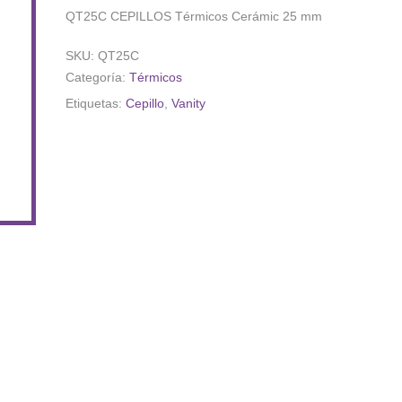
QT25C CEPILLOS Térmicos Cerámic 25 mm
SKU:
QT25C
Categoría:
Térmicos
Etiquetas:
Cepillo
,
Vanity