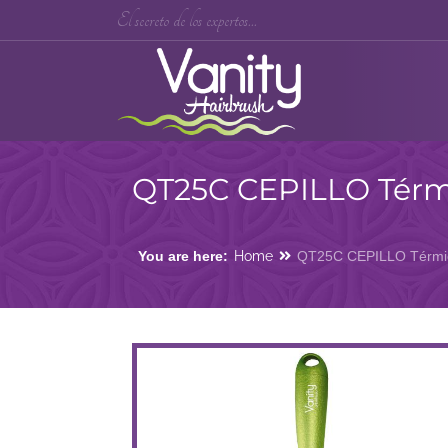
El secreto de los expertos...
QT25C CEPILLO Térm
You are here:
Home
QT25C CEPILLO Térmi