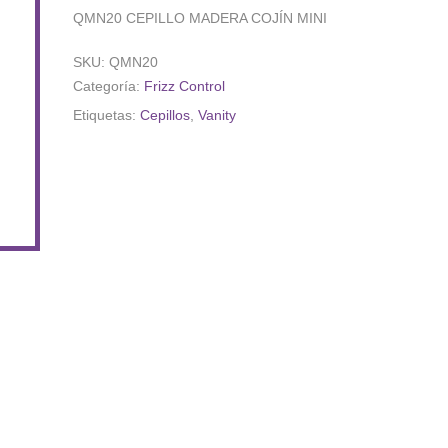
QMN20 CEPILLO MADERA COJÍN MINI
SKU:
QMN20
Categoría:
Frizz Control
Etiquetas:
Cepillos
,
Vanity