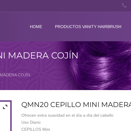
HOME
PRODUCTOS VANITY HAIRBRUSH
NI MADERA COJÍN
 MADERA COJÍN
QMN20 CEPILLO MINI MADERA
Ofrecen extra suavidad en el día a día del cabello
Uso Diario
CEPILLOS Mini