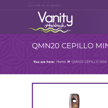
El secreto de los expertos...
QMN20 CEPILLO MI
You are here:
Home
QMN20 CEPILLO MINI