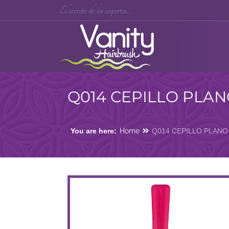
El secreto de los expertos...
Q014 CEPILLO PLA
You are here:
Home
Q014 CEPILLO PLAN