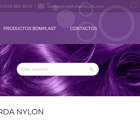
+5932-603-8418
ventas@vanityhairbrush.com
PRODUCTOS BOMPLAST
CONTACTOS
ERDA NYLON