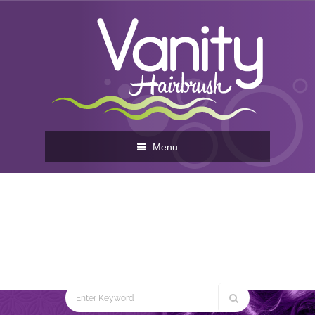
Menu
BO388 PEINE DOBLE
DIENTE JUMBO
Home
You are here:
BO388 PEINE DOBLE
DIENTE JUMBO